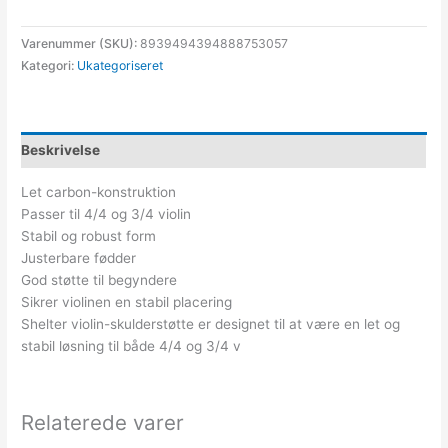
Varenummer (SKU):
8939494394888753057
Kategori:
Ukategoriseret
Beskrivelse
Let carbon-konstruktion
Passer til 4/4 og 3/4 violin
Stabil og robust form
Justerbare fødder
God støtte til begyndere
Sikrer violinen en stabil placering
Shelter violin-skulderstøtte er designet til at være en let og
stabil løsning til både 4/4 og 3/4 v
Relaterede varer