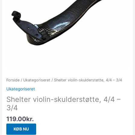
Forside
/
Ukategoriseret
/ Shelter violin-skulderstøtte, 4/4 – 3/4
Ukategoriseret
Shelter violin-skulderstøtte, 4/4 –
3/4
119.00
kr.
KØB NU