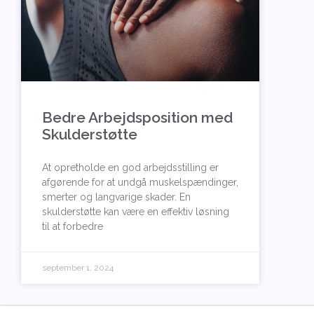
Bedre Arbejdsposition med
Skulderstøtte
At opretholde en god arbejdsstilling er
afgørende for at undgå muskelspændinger,
smerter og langvarige skader. En
skulderstøtte kan være en effektiv løsning
til at forbedre
september 1, 2024