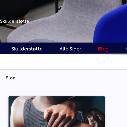
Gå
til
indholdet
Skulderstøtte
Skulderstøtte
Alle Sider
Blog
Blog