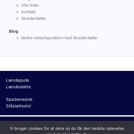
Alle Sider
Kontakt
Skulderstøtte
Blog
Bedre Arbejdsposition med Skulderstøtte
Lændepude
Lændestøtte
Spadserestok
Ståstøttestol
Copyright © 2026
Skulderstøtte
Vi bruger cookies for at sikre os du får den bedste oplevelse